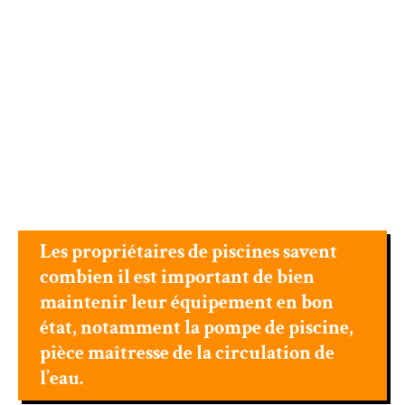
Les propriétaires de piscines savent
combien il est important de bien
maintenir leur équipement en bon
état, notamment la pompe de piscine,
pièce maîtresse de la circulation de
l’eau.