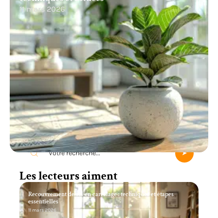
11 mars 2026
Recherche
Les lecteurs aiment
Recouvrement de sol en carrelage : techniques et étapes
essentielles
11 mars 2026