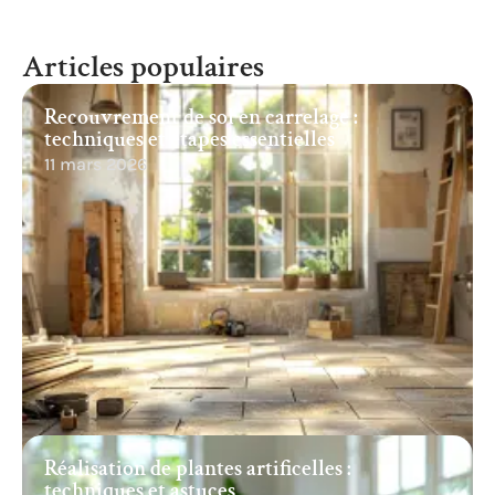
Articles populaires
Recouvrement de sol en carrelage :
techniques et étapes essentielles
11 mars 2026
Réalisation de plantes artificelles :
techniques et astuces