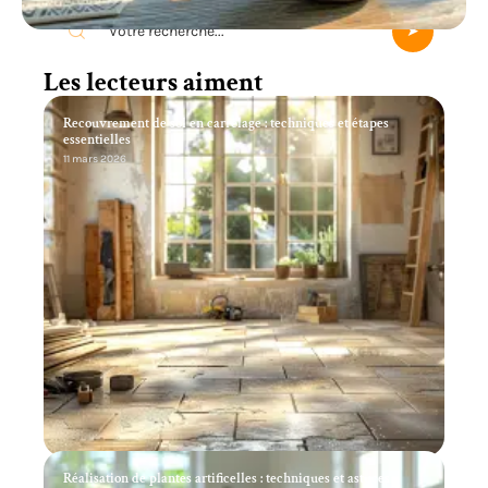
Les lecteurs aiment
Recouvrement de sol en carrelage : techniques et étapes
essentielles
11 mars 2026
Réalisation de plantes artificelles : techniques et astuces