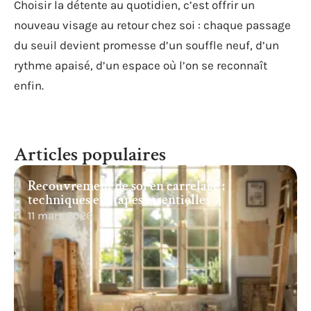
Choisir la détente au quotidien, c’est offrir un
nouveau visage au retour chez soi : chaque passage
du seuil devient promesse d’un souffle neuf, d’un
rythme apaisé, d’un espace où l’on se reconnaît
enfin.
Articles populaires
Recouvrement de sol en carrelage :
techniques et étapes essentielles
11 mars 2026