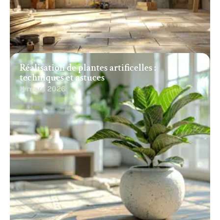
Réalisation de plantes artificelles :
techniques et astuces
11 mars 2026
Recherche