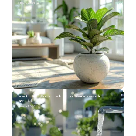
11 mars 2026
Sélection du filtre pour robinet : critères et conseils
essentiels
11 mars 2026