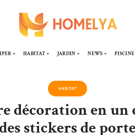
IPER
HABITAT
JARDIN
NEWS
PISCINE
HABITAT
e décoration en un c
des stickers de port