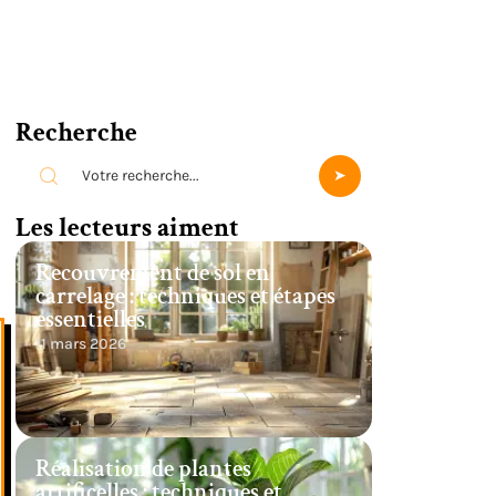
Recherche
Les lecteurs aiment
Recouvrement de sol en
carrelage : techniques et étapes
essentielles
11 mars 2026
Réalisation de plantes
artificelles : techniques et