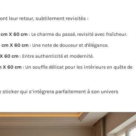
nt leur retour, subtilement revisités :
04 cm X 60 cm
: Le charme du passé, revisité avec fraîcheur.
04 cm X 60 cm
: Une note de douceur et d’élégance.
 X 60 cm
: Entre authenticité et modernité.
cm X 60 cm
: Un souffle délicat pour les intérieurs en quête de
e sticker qui s’intégrera parfaitement à son univers