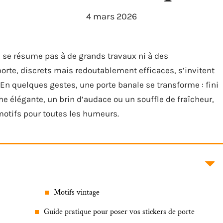
4 mars 2026
e se résume pas à de grands travaux ni à des
orte, discrets mais redoutablement efficaces, s’invitent
 En quelques gestes, une porte banale se transforme : fini
he élégante, un brin d’audace ou un souffle de fraîcheur,
 motifs pour toutes les humeurs.
Motifs vintage
Guide pratique pour poser vos stickers de porte