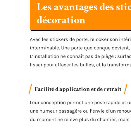
Les avantages des sti
décoration
Avec les stickers de porte, relooker son inté
interminable. Une porte quelconque devient, 
L’installation ne connaît pas de piège : surface
lisser pour effacer les bulles, et la transform
Facilité d’application et de retrait
Leur conception permet une pose rapide et un 
une humeur passagère ou l’envie d’un renouv
du moment ne relève plus du chantier, mais d