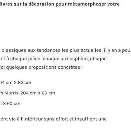
livres sur la décoration pour métamorphoser votre
s classiques aux tendances les plus actuelles, il y en a pou
ptent à chaque pièce, chaque atmosphère, chaque
voici quelques propositions concrètes :
 204 cm X 83 cm
liam Morris, 204 cm X 60 cm
cm X 60 cm
nt vie à l’intérieur sans effort et insufflent une