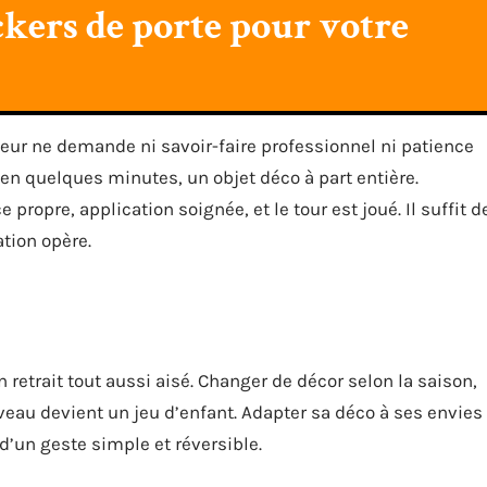
ckers de porte pour votre
rieur ne demande ni savoir-faire professionnel ni patience
en quelques minutes, un objet déco à part entière.
 propre, application soignée, et le tour est joué. Il suffit d
ation opère.
retrait tout aussi aisé. Changer de décor selon la saison,
eau devient un jeu d’enfant. Adapter sa déco à ses envies
’un geste simple et réversible.