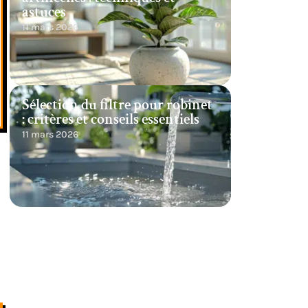
astuces
11 mars 2026
Sélection du filtre pour robinet
: critères et conseils essentiels
11 mars 2026