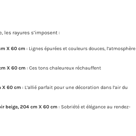
, les rayures s’imposent :
4 cm X 60 cm
: Lignes épurées et couleurs douces, l’atmosphère
 cm X 60 cm
: Ces tons chaleureux réchauffent
m X 60 cm
: L’allié parfait pour une décoration dans l’air du
noir beige, 204 cm X 60 cm
: Sobriété et élégance au rendez-