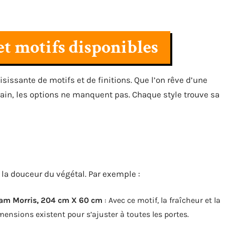
 et motifs disponibles
isissante de motifs et de finitions. Que l’on rêve d’une
in, les options ne manquent pas. Chaque style trouve sa
t la douceur du végétal. Par exemple :
lliam Morris, 204 cm X 60 cm
: Avec ce motif, la fraîcheur et la
imensions existent pour s’ajuster à toutes les portes.