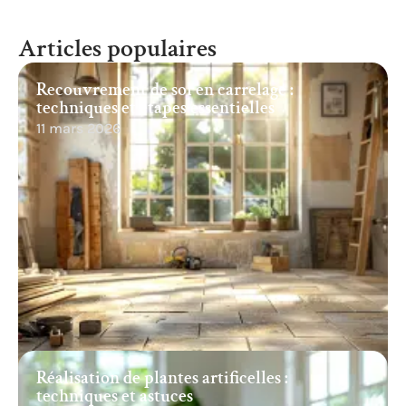
Articles populaires
Recouvrement de sol en carrelage :
techniques et étapes essentielles
11 mars 2026
Réalisation de plantes artificelles :
techniques et astuces