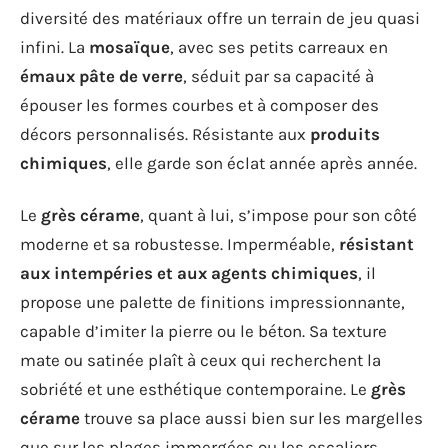
diversité des matériaux offre un terrain de jeu quasi
infini. La
mosaïque
, avec ses petits carreaux en
émaux pâte de verre
, séduit par sa capacité à
épouser les formes courbes et à composer des
décors personnalisés. Résistante aux
produits
chimiques
, elle garde son éclat année après année.
Le
grès cérame
, quant à lui, s’impose pour son côté
moderne et sa robustesse. Imperméable,
résistant
aux intempéries et aux agents chimiques
, il
propose une palette de finitions impressionnante,
capable d’imiter la pierre ou le béton. Sa texture
mate ou satinée plaît à ceux qui recherchent la
sobriété et une esthétique contemporaine. Le
grès
cérame
trouve sa place aussi bien sur les margelles
que sur les plages immergées ou les escaliers,