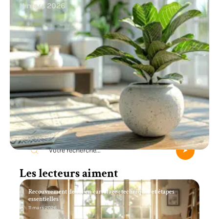
11 mars 2026
Recherche
Les lecteurs aiment
Recouvrement de sol en carrelage : techniques et étapes
essentielles
11 mars 2026