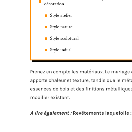
décoration
Style atelier
Style nature
Style sculptural
Style indus’
Prenez en compte les matériaux. Le mariage d
apporte chaleur et texture, tandis que le mé
essences de bois et des finitions métalliques
mobilier existant.
A lire également :
Revêtements laquefolie 