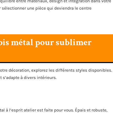
équilibre entre matériaux, design et intégration dans votre
r sélectionner une pièce qui deviendra le centre
bois métal pour sublimer
otre décoration, explorez les différents styles disponibles.
s’adapte à divers intérieurs.
l à l’esprit atelier est faite pour vous. Épais et robuste,