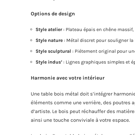
Options de design
Style atelier
: Plateau épais en chêne massif, 
Style nature
: Métal discret pour souligner la 
Style sculptural
: Piétement original pour un
Style indus’
: Lignes graphiques simples et ép
Harmonie avec votre intérieur
Une table bois métal doit s’intégrer harmoni
éléments comme une verrière, des poutres ap
d’artiste. Le bois peut réchauffer des matière
ainsi une touche conviviale à votre espace.