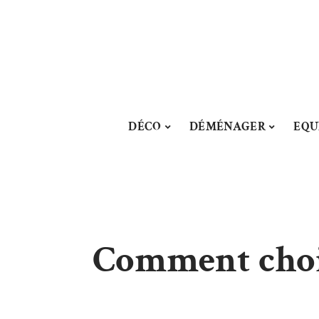
DÉCO
DÉMÉNAGER
EQU
Comment chois