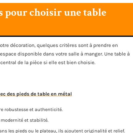
ls pour choisir une table
votre décoration, quelques critères sont à prendre en
l’espace disponible dans votre salle à manger. Une table à
ntral de la pièce si elle est bien choisie.
ec des pieds de table en métal
ffre robustesse et authenticité.
 modernité et stabilité.
ns les pieds ou le plateau, ils ajoutent originalité et relief.