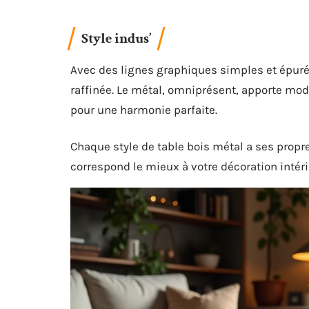
Style indus’
Avec des lignes graphiques simples et épurées
raffinée. Le métal, omniprésent, apporte mode
pour une harmonie parfaite.
Chaque style de table bois métal a ses propr
correspond le mieux à votre décoration intér