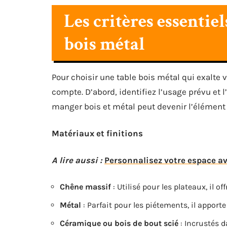
Les critères essentie
bois métal
Pour choisir une table bois métal qui exalte 
compte. D’abord, identifiez l’usage prévu et 
manger bois et métal peut devenir l’élément ce
Matériaux et finitions
A lire aussi :
Personnalisez votre espace av
Chêne massif
: Utilisé pour les plateaux, il o
Métal
: Parfait pour les piétements, il apporte
Céramique ou bois de bout scié
: Incrustés da