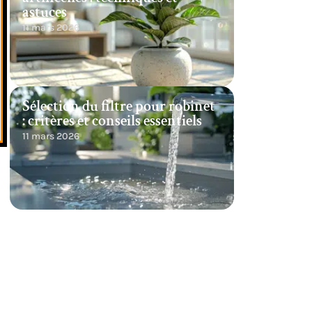
astuces
11 mars 2026
Sélection du filtre pour robinet
: critères et conseils essentiels
11 mars 2026