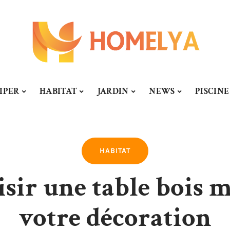
IPER
HABITAT
JARDIN
NEWS
PISCINE
HABITAT
ir une table bois mé
votre décoration