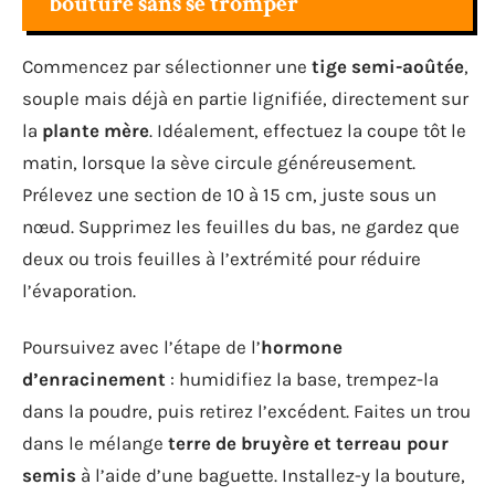
bouture sans se tromper
Commencez par sélectionner une
tige semi-aoûtée
,
souple mais déjà en partie lignifiée, directement sur
la
plante mère
. Idéalement, effectuez la coupe tôt le
matin, lorsque la sève circule généreusement.
Prélevez une section de 10 à 15 cm, juste sous un
nœud. Supprimez les feuilles du bas, ne gardez que
deux ou trois feuilles à l’extrémité pour réduire
l’évaporation.
Poursuivez avec l’étape de l’
hormone
d’enracinement
: humidifiez la base, trempez-la
dans la poudre, puis retirez l’excédent. Faites un trou
dans le mélange
terre de bruyère et terreau pour
semis
à l’aide d’une baguette. Installez-y la bouture,