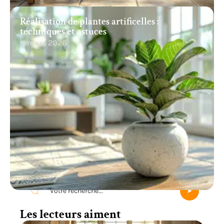
Réalisation de plantes artificelles :
techniques et astuces
11 mars 2026
Recherche
Les lecteurs aiment