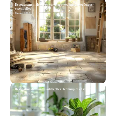
Recouvrement de sol en carrelage : techniques et étapes
essentielles
11 mars 2026
Réalisation de plantes artificelles : techniques et astuces
11 mars 2026