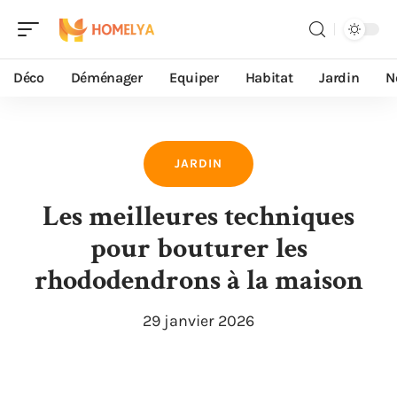
Déco
Déménager
Equiper
Habitat
Jardin
N
JARDIN
Les meilleures techniques
pour bouturer les
rhododendrons à la maison
29 janvier 2026