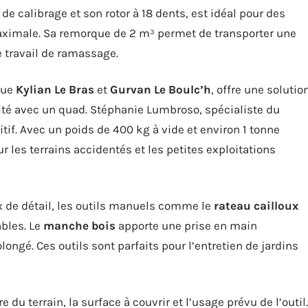
 de calibrage et son rotor à 18 dents, est idéal pour des
maximale. Sa remorque de 2 m³ permet de transporter une
le travail de ramassage.
 que
Kylian Le Bras
et
Gurvan Le Boulc’h
, offre une solutio
lité avec un quad. Stéphanie Lumbroso, spécialiste du
if. Avec un poids de 400 kg à vide et environ 1 tonne
ur les terrains accidentés et les petites exploitations
x de détail, les outils manuels comme le
rateau cailloux
ables. Le
manche bois
apporte une prise en main
ongé. Ces outils sont parfaits pour l’entretien de jardins
e du terrain, la surface à couvrir et l’usage prévu de l’outil.