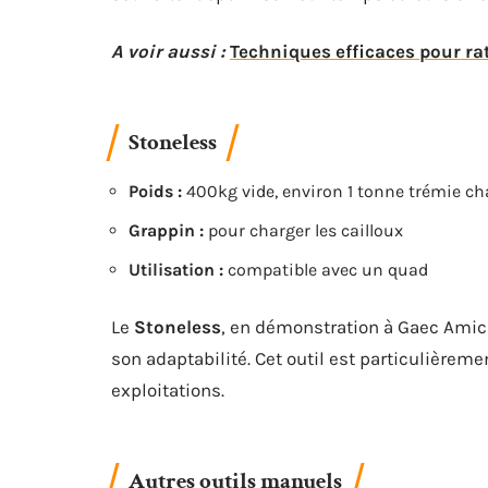
A voir aussi :
Techniques efficaces pour ra
Stoneless
Poids :
400kg vide, environ 1 tonne trémie ch
Grappin :
pour charger les cailloux
Utilisation :
compatible avec un quad
Le
Stoneless
, en démonstration à Gaec Amica
son adaptabilité. Cet outil est particulièreme
exploitations.
Autres outils manuels