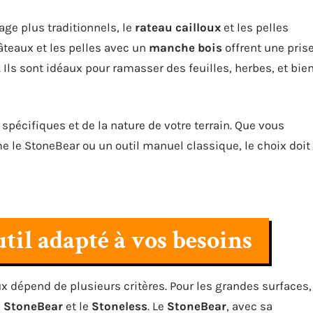
nage plus traditionnels, le
rateau cailloux
et les pelles
âteaux et les pelles avec un
manche bois
offrent une pris
 Ils sont idéaux pour ramasser des feuilles, herbes, et bie
pécifiques et de la nature de votre terrain. Que vous
le StoneBear ou un outil manuel classique, le choix doit
til adapté à vos besoins
oux dépend de plusieurs critères. Pour les grandes surfaces,
e
StoneBear
et le
Stoneless
. Le
StoneBear
, avec sa