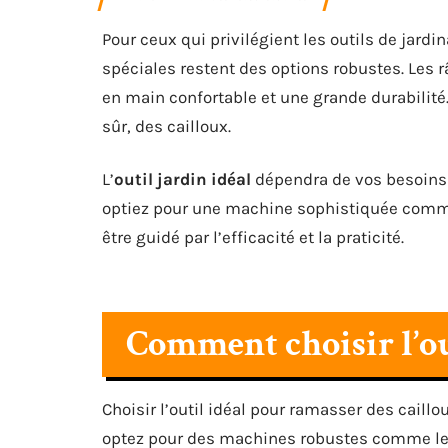
Pour ceux qui privilégient les outils de jardi
spéciales restent des options robustes. Les r
en main confortable et une grande durabilité.
sûr, des cailloux.
L’
outil jardin idéal
dépendra de vos besoins s
optiez pour une machine sophistiquée comme 
être guidé par l’efficacité et la praticité.
Comment choisir l’ou
Choisir l’outil idéal pour ramasser des caill
optez pour des machines robustes comme l