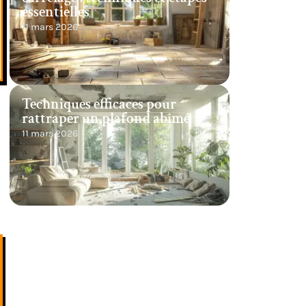
essentielles
11 mars 2026
Techniques efficaces pour
rattraper un plafond abîmé
11 mars 2026