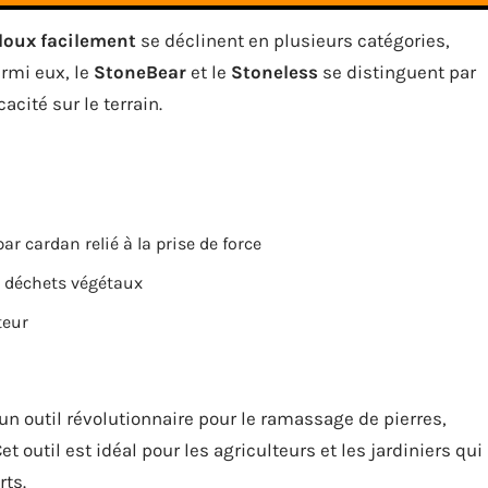
lloux facilement
se déclinent en plusieurs catégories,
rmi eux, le
StoneBear
et le
Stoneless
se distinguent par
acité sur le terrain.
par cardan relié à la prise de force
et déchets végétaux
teur
 outil révolutionnaire pour le ramassage de pierres,
t outil est idéal pour les agriculteurs et les jardiniers qui
rts.