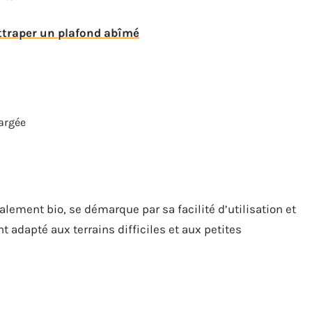
ttraper un plafond abîmé
argée
lement bio, se démarque par sa facilité d’utilisation et
nt adapté aux terrains difficiles et aux petites