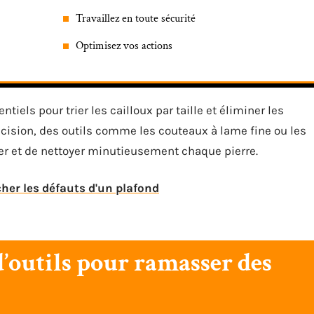
Travaillez en toute sécurité
Optimisez vos actions
ntiels pour trier les cailloux par taille et éliminer les
écision, des outils comme les couteaux à lame fine ou les
r et de nettoyer minutieusement chaque pierre.
her les défauts d'un plafond
d’outils pour ramasser des