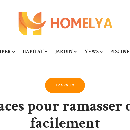
IPER
HABITAT
JARDIN
NEWS
PISCINE
TRAVAUX
caces pour ramasser 
facilement