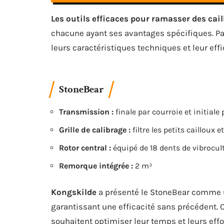
Les outils efficaces pour ramasser des cai
chacune ayant ses avantages spécifiques. Pa
leurs caractéristiques techniques et leur effic
StoneBear
Transmission :
finale par courroie et initiale 
Grille de calibrage :
filtre les petits cailloux 
Rotor central :
équipé de 18 dents de vibrocul
Remorque intégrée :
2 m³
Kongskilde
a présenté le StoneBear comme un
garantissant une efficacité sans précédent. Ce
souhaitent optimiser leur temps et leurs effo