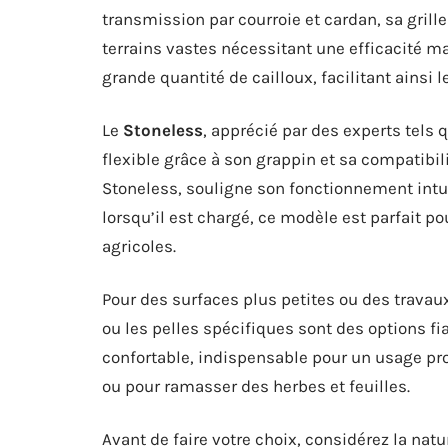
transmission par courroie et cardan, sa grille
terrains vastes nécessitant une efficacité 
grande quantité de cailloux, facilitant ainsi 
Le
Stoneless
, apprécié par des experts tels
flexible grâce à son grappin et sa compatibi
Stoneless, souligne son fonctionnement intuit
lorsqu’il est chargé, ce modèle est parfait po
agricoles.
Pour des surfaces plus petites ou des travau
ou les pelles spécifiques sont des options fi
confortable, indispensable pour un usage prol
ou pour ramasser des herbes et feuilles.
Avant de faire votre choix, considérez la natur