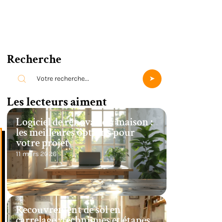
Recherche
Les lecteurs aiment
Logiciel de rénovation maison :
les meilleures options pour
votre projet
11 mars 2026
Recouvrement de sol en
carrelage : techniques et étapes