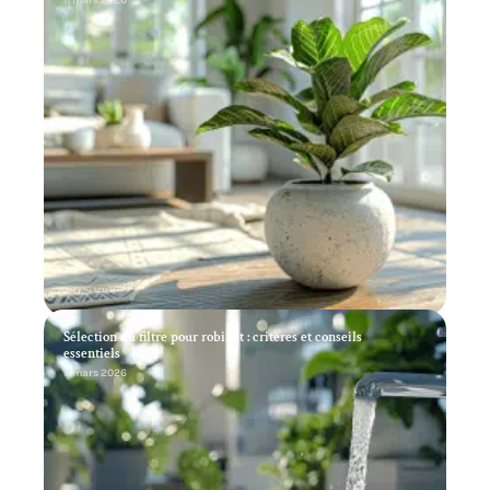
11 mars 2026
Sélection du filtre pour robinet : critères et conseils
essentiels
11 mars 2026