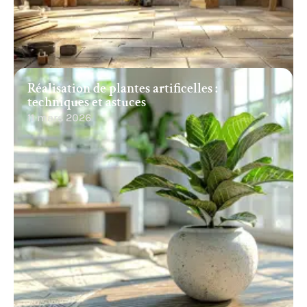
Réalisation de plantes artificelles :
techniques et astuces
11 mars 2026
Recherche