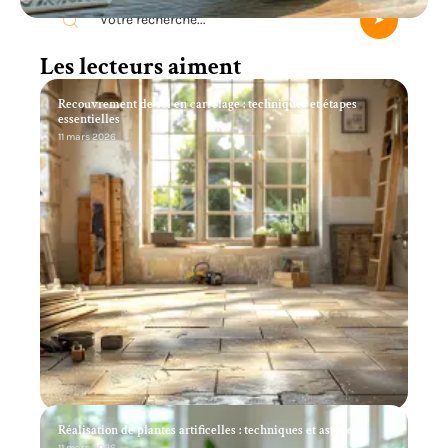
Les lecteurs aiment
Recouvrement de sol en carrelage : techniques et étapes
essentielles
11 mars 2026
Réalisation de plantes artificelles : techniques et astuces